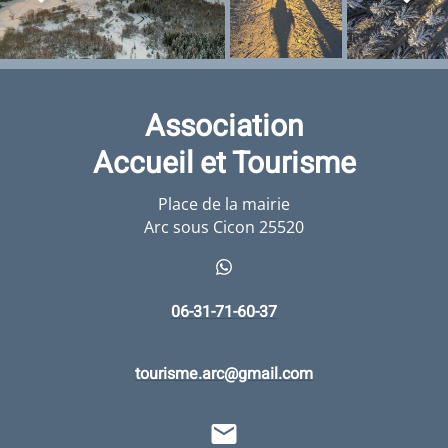
Association
Accueil et Tourisme
Place de la mairie
Arc sous Cicon 25520
06-31-71-60-37
tourisme.arc@gmail.com
email