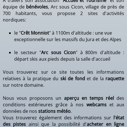
A travers son association
"Accueil et Tourisme"
et son
équipe de
bénévoles
, Arc sous Cicon, village de près de
700 habitants, vous propose 2 sites d'activités
nordiques:
le "
Crêt Monniot
" à 1100m d'altitude : une vue
exceptionnelle sur les massifs du Jura et des Alpes
le secteur "
Arc sous Cicon
" à 800m d'altitude :
départ skis aux pieds depuis la salle d'accueil
Vous trouverez sur ce site toutes les informations
relatives à la pratique du
ski de fond
et de la
raquette
sur notre domaine.
Nous vous proposons un
aperçu en temps réel
des
conditions extérieures grâce à nos
webcams
et aux
données de nos
stations météo
.
Vous trouverez également des informations sur
l'état
des pistes
ainsi que la possibilité d'
acheter en ligne