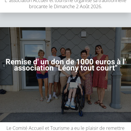
L' association Accueil et tourisme organise sa traditionnelle
brocante le Dimanche 2 Août 2026.
Remise d' un don de 1000 euros à l'
association "Léony tout court"
Le Comité Accueil et Tourisme a eu le plaisir de remettre