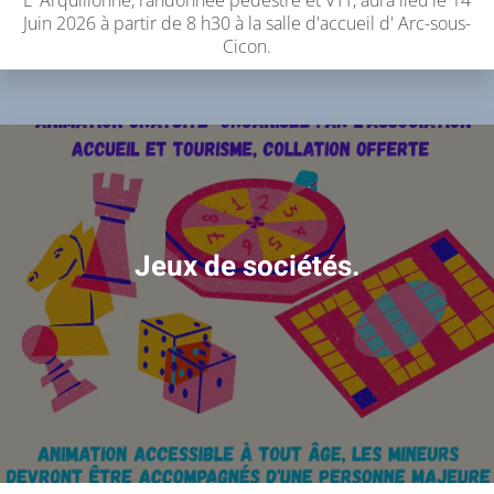
L' Arquillonne, randonnée pédestre et VTT, aura lieu le 14
Juin 2026 à partir de 8 h30 à la salle d'accueil d' Arc-sous-
Cicon.
Jeux de sociétés.