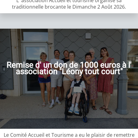
L' association Accueil et tourisme organise sa
traditionnelle brocante le Dimanche 2 Août 2026.
Remise d' un don de 1000 euros à l'
association "Léony tout court"
Le Comité Accueil et Tourisme a eu le plaisir de remettre