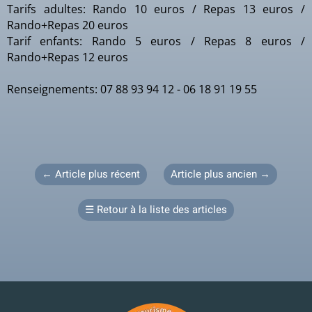
Tarifs adultes: Rando 10 euros / Repas 13 euros /
Rando+Repas 20 euros
Tarif enfants: Rando 5 euros / Repas 8 euros /
Rando+Repas 12 euros
Renseignements: 07 88 93 94 12 - 06 18 91 19 55
←
Article plus récent
Article plus ancien
→
☰
Retour à la liste des articles